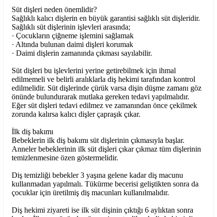
Süt dişleri neden önemlidir?
Sağlıklı kalıcı dişlerin en büyük garantisi sağlıklı süt dişleridir.
Sağlıklı süt dişlerinin işlevleri arasında;
· Çocukların çiğneme işlemini sağlamak
· Altında bulunan daimi dişleri korumak
· Daimi dişlerin zamanında çıkması sayılabilir.
Süt dişleri bu işlevlerini yerine getirebilmek için ihmal
edilmemeli ve belirli aralıklarla diş hekimi tarafından kontrol
edilmelidir. Süt dişlerinde çürük varsa dişin düşme zamanı göz
önünde bulundurarak mutlaka gereken tedavi yapılmalıdır.
Eğer süt dişleri tedavi edilmez ve zamanından önce çekilmek
zorunda kalırsa kalıcı dişler çapraşık çıkar.
İlk diş bakımı
Bebeklerin ilk diş bakımı süt dişlerinin çıkmasıyla başlar.
Anneler bebeklerinin ilk süt dişleri çıkar çıkmaz tüm dişlerinin
temizlenmesine özen göstermelidir.
Diş temizliği bebekler 3 yaşına gelene kadar diş macunu
kullanmadan yapılmalı. Tükürme becerisi geliştikten sonra da
çocuklar için üretilmiş diş macunları kullanılmalıdır.
Diş hekimi ziyareti ise ilk süt dişinin çıktığı 6 aylıktan sonra